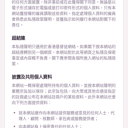
的任何方面披露，除非事前或在此獲得閣下同意。無論是以
電子形式儲存於電腦或是打印原件形式的個人資料，只有本
網站獲授權的僱員讀取這些資料。指定處理個人資料的僱員
會熟悉此私隱政策聲明，並獲指示如何履行本網站對閣下的
責任。
超結連
本私隱聲明只適用於香港基督徒網絡。如果閣下按本網站的
超結連轉到另一個網頁，本網站對於此等網頁之私隱及保密
事宜或內容概不負責。閣下應參閱各個所進入網址的私隱政
策。
披露及共用個人資料
本網站一概保密處理所持有的個人資料，並按本網站聲明的
業務宗旨加以保存；此宗旨包括，向大眾或其他合適並指定
的註冊處公布在本網站註冊戶的某些資料。此外本網站也會
向下列方面提供資料：
就本網站運作向本網站提供服務或意見的任何人士、代
理人、顧問、核數師、承包商或服務提供者；
向本網站負上保密責任的任何人士；