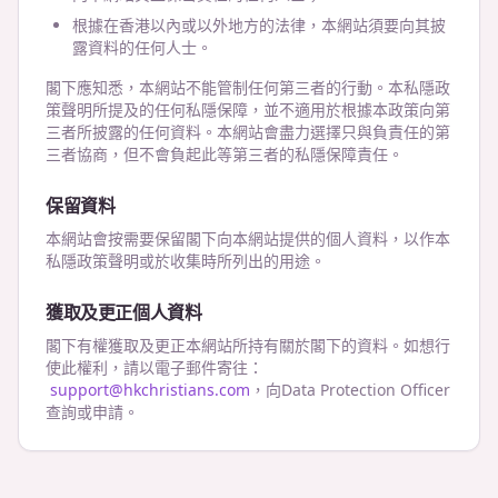
根據在香港以內或以外地方的法律，本網站須要向其披
露資料的任何人士。
閣下應知悉，本網站不能管制任何第三者的行動。本私隱政
策聲明所提及的任何私隱保障，並不適用於根據本政策向第
三者所披露的任何資料。本網站會盡力選擇只與負責任的第
三者協商，但不會負起此等第三者的私隱保障責任。
保留資料
本網站會按需要保留閣下向本網站提供的個人資料，以作本
私隱政策聲明或於收集時所列出的用途。
獲取及更正個人資料
閣下有權獲取及更正本網站所持有關於閣下的資料。如想行
使此權利，請以電子郵件寄往：
support@hkchristians.com
，向Data Protection Officer
查詢或申請。