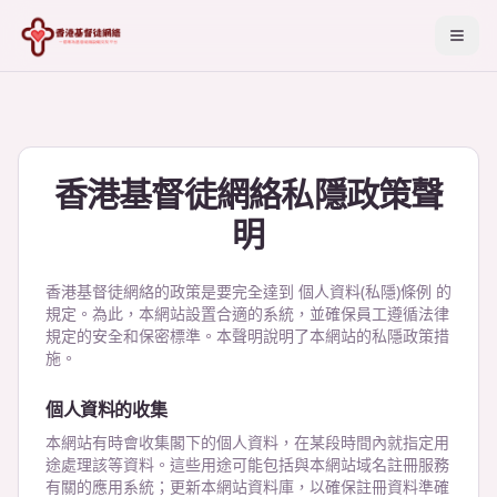
香港基督徒網絡私隱政策聲
明
香港基督徒網絡的政策是要完全達到 個人資料(私隱)條例 的
規定。為此，本網站設置合適的系統，並確保員工遵循法律
規定的安全和保密標準。本聲明說明了本網站的私隱政策措
施。
個人資料的收集
本網站有時會收集閣下的個人資料，在某段時間內就指定用
途處理該等資料。這些用途可能包括與本網站域名註冊服務
有關的應用系統；更新本網站資料庫，以確保註冊資料準確