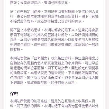
無誤；或者處理投訴、查詢或回應意見。
除了這些指定用途外，本網站有時會根據閣下提供的個人資
料，寄發有關本網站服務的宣傳品或最新資料。閣下可選擇
不接受此等資料，或者選擇接受此等資料的選項。
閣下登上本網站網址，本網站都會記錄下來，這些記錄會展
示閣下電郵地址的域名伺服器地址部分，以及所瀏覽網頁的
資料。本網站僅憑參閱域名伺服器地址以收集使用人數和類
型的綜合資料。這些資料用來備製有關使用本網站的一般統
計數據。
本網站會使用「曲奇檔案」收集某些資料。這些曲奇檔案乃
自動儲存於電腦內個人網頁瀏覽器上的小片資料，可由早前
瀏覽過的網址檢索而得。閣下可按指示，開動設定於瀏覽器
的曲奇檔案。本網站使用的這些技術，不會自動取得閣下的
任何資料。閣下所接受的曲奇檔案，絕不會讓本網站進入閣
下的電腦，或取得關於閣下的任何個人資料。
保密
本網站所使用的加密系統，適用於在互聯網上收集個人資
料。閣下提供的資料，本網站絕不會向香港基督徒網絡以外